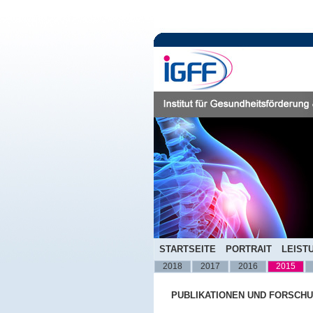
STARTSEITE
PORTRAIT
LEIST
2018
2017
2016
2015
PUBLIKATIONEN UND FORSCH