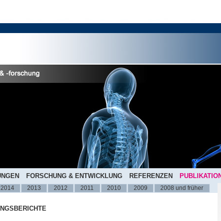
UNGEN
FORSCHUNG & ENTWICKLUNG
REFERENZEN
PUBLIKATIO
2014
2013
2012
2011
2010
2009
2008 und früher
UNGSBERICHTE