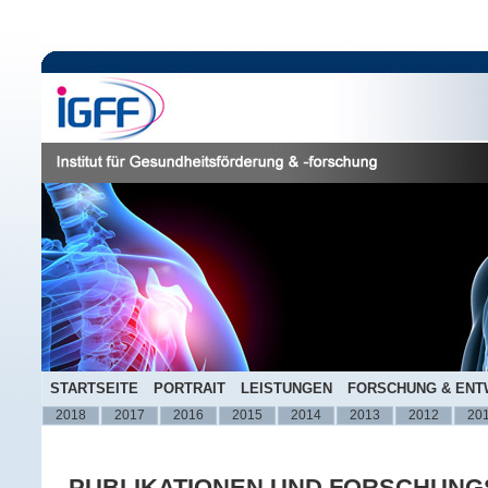
STARTSEITE
PORTRAIT
LEISTUNGEN
FORSCHUNG & ENT
2018
2017
2016
2015
2014
2013
2012
20
PUBLIKATIONEN UND FORSCHUNG