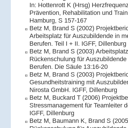
In: Hottenrott K (Hrsg) Herzfrequenzv
Prävention, Rehabilitation und Trai
Hamburg, S 157-167
Betz M, Brand S (2002) Projektber
Arbeitsplatz für Auszubildende in m
Berufen. Teil I + II. IGFF, Dillenburg
Betz M, Brand S (2003) Arbeitspla
Rückenschulung für Auszubildende 
Berufen. Die Säule 13:16-20
Betz M, Brand S (2003) Projektberich
Gesundheitstraining mit Auszubild
Nirosta GmbH. IGFF, Dillenburg
Betz M, Buckard T (2006) Projektbe
Stressmanagement für Teamleiter d
IGFF, Dillenburg
Betz M, Baumann K, Brand S (2005