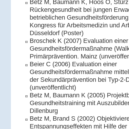
Betz M, Baumann K, Hoos O, Stürz 
Rückengesundheit bei jungen Erw
betrieblichen Gesundheitsförderung.
Kongress für Arbeitsmedizin und Arb
Düsseldorf (Poster)
Broschek K (2007) Evaluation einer
Gesundheitsfördermaßnahme (Walk
Primärprävention. Mainz (unveröffent
Beier C (2006) Evaluation einer
Gesundheitsfördermaßnahme mitte
der Sekundärprävention bei Typ-2-D
(unveröffentlicht)
Betz M, Baumann K (2005) Projektber
Gesundheitstraining mit Auszubild
Dillenburg
Betz M, Brand S (2002) Objektivier
Entspannungseffekten mit Hilfe der 