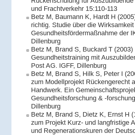
Rückenschulung für Auszubildende zu
und Frachtverkehr 15:110-113
Betz M, Baumann K, Hardt H (2005)
richtig. Studie über die Wirksamkeit
Gesundheitsfördermaßnahme der I
Dillenburg
Betz M, Brand S, Buckard T (2003) P
Gesundheitstraining mit Auszubild
Post AG. IGFF, Dillenburg
Betz M, Brand S, Hilk S, Peter I (2
zum Modellprojekt Rückengerecht ar
Handwerk. Ein Gemeinschaftsprojekt 
Gesundheitsforschung & -forschung
Dillenburg
Betz M, Brand S, Dietz K, Ernst H 
zum Projekt Kurz- und langfristige 
und Regenerationskuren der Deutsc