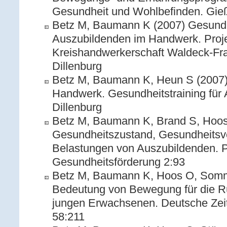
Gesundheit und Wohlbefinden. Gieße
Betz M, Baumann K (2007) Gesundh
Auszubildenden im Handwerk. Projek
Kreishandwerkerschaft Waldeck-Fr
Dillenburg
Betz M, Baumann K, Heun S (2007) 
Handwerk. Gesundheitstraining für
Dillenburg
Betz M, Baumann K, Brand S, Hoos
Gesundheitszustand, Gesundheitsv
Belastungen von Auszubildenden. P
Gesundheitsförderung 2:93
Betz M, Baumann K, Hoos O, Somm
Bedeutung von Bewegung für die R
jungen Erwachsenen. Deutsche Zeits
58:211