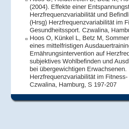
(2004). Effekte einer Entspannungs
Herzfrequenzvariabilität und Befindli
(Hrsg) Herzfrequenzvariabilität im F
Gesundheitssport. Czwalina, Hamb
Hoos O, Künkel L, Betz M, Sommer
eines mittelfristigen Ausdauertraini
Ernährungsintervention auf Herzfreq
subjektives Wohlbefinden und Ausda
bei übergewichtigen Erwachsenen. I
Herzfrequenzvariabilität im Fitness
Czwalina, Hamburg, S 197-207